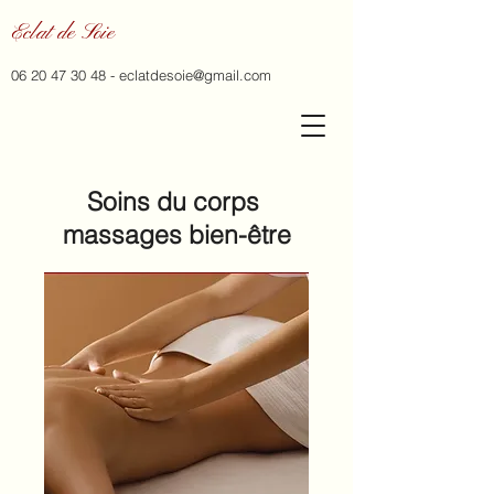
Eclat de Soie
06 20 47 30 48
-
eclatdesoie@gmail.com
Soins du corps
massages bien-être